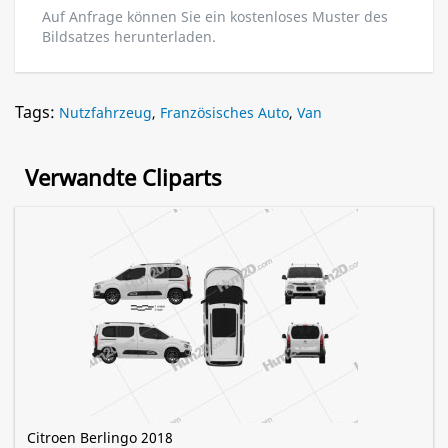
Auf Anfrage können Sie ein kostenloses Muster des
Bildsatzes herunterladen.
Tags:
Nutzfahrzeug
,
Französisches Auto
,
Van
Verwandte Cliparts
Citroen Berlingo 2018