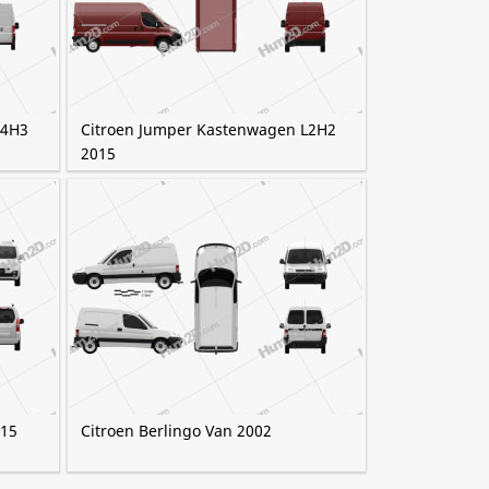
L4H3
Citroen Jumper Kastenwagen L2H2
2015
015
Citroen Berlingo Van 2002