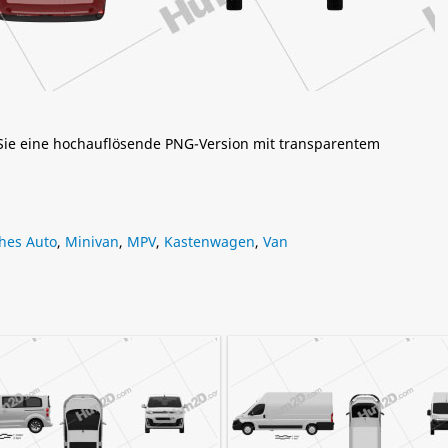
 Sie eine hochauflösende PNG-Version mit transparentem
hes Auto
,
Minivan
,
MPV
,
Kastenwagen
,
Van