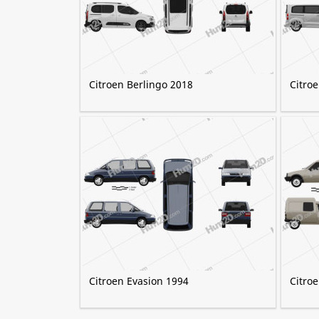
Citroen Berlingo 2018
Citro
Citroen Evasion 1994
Citro