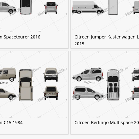
en Spacetourer 2016
Citroen Jumper Kastenwagen 
2015
en C15 1984
Citroen Berlingo Multispace 2