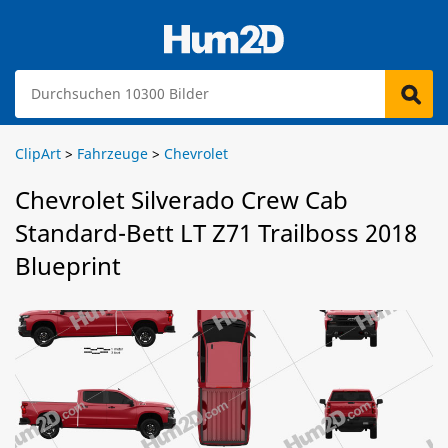
ClipArt
>
Fahrzeuge
>
Chevrolet
Chevrolet Silverado Crew Cab
Standard-Bett LT Z71 Trailboss 2018
Blueprint