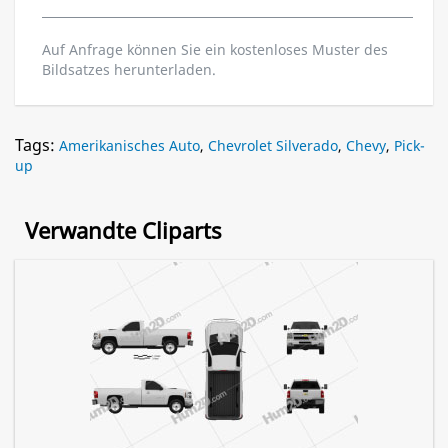
Auf Anfrage können Sie ein kostenloses Muster des
Bildsatzes herunterladen.
Tags:
Amerikanisches Auto
,
Chevrolet Silverado
,
Chevy
,
Pick-
up
Verwandte Cliparts