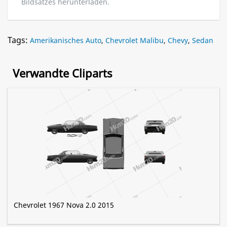
Bildsatzes herunterladen.
Tags:
Amerikanisches Auto
,
Chevrolet Malibu
,
Chevy
,
Sedan
Verwandte Cliparts
Chevrolet 1967 Nova 2.0 2015