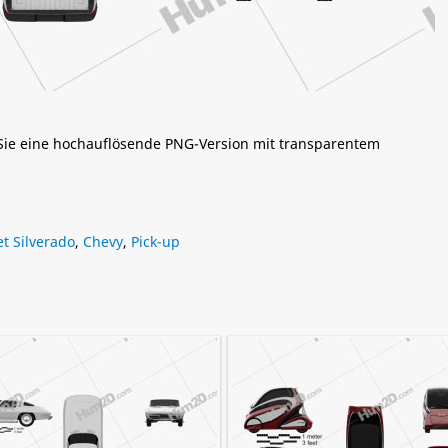
 Sie eine hochauflösende PNG-Version mit transparentem
t Silverado
,
Chevy
,
Pick-up