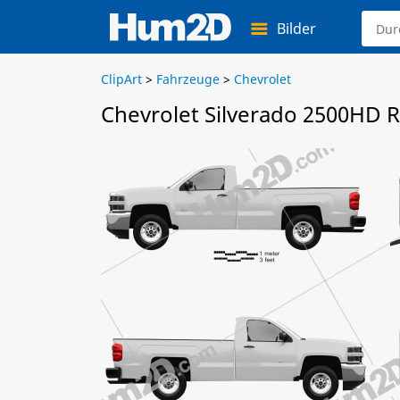
Bilder
ClipArt
>
Fahrzeuge
>
Chevrolet
Chevrolet Silverado 2500HD 