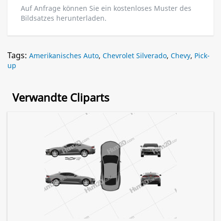
Auf Anfrage können Sie ein kostenloses Muster des
Bildsatzes herunterladen.
Tags:
Amerikanisches Auto
,
Chevrolet Silverado
,
Chevy
,
Pick-
up
Verwandte Cliparts