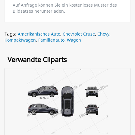
Auf Anfrage können Sie ein kostenloses Muster des
Bildsatzes herunterladen.
Tags:
Amerikanisches Auto
,
Chevrolet Cruze
,
Chevy
,
Kompaktwagen
,
Familienauto
,
Wagon
Verwandte Cliparts