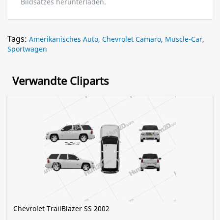
Bildsatzes herunterladen.
Tags:
Amerikanisches Auto
,
Chevrolet Camaro
,
Muscle-Car
,
Sportwagen
Verwandte Cliparts
Chevrolet TrailBlazer SS 2002