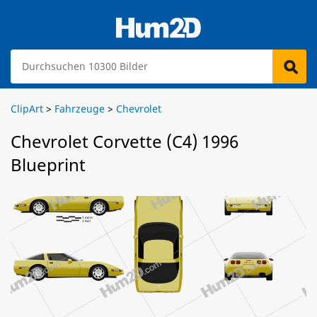
ClipArt
>
Fahrzeuge
>
Chevrolet
Chevrolet Corvette (C4) 1996
Blueprint