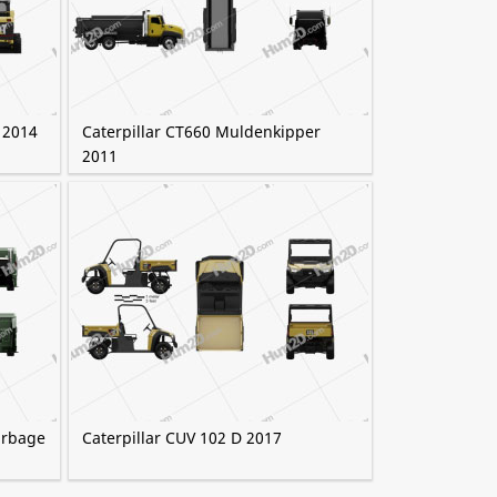
 2014
Caterpillar CT660 Muldenkipper
2011
arbage
Caterpillar CUV 102 D 2017