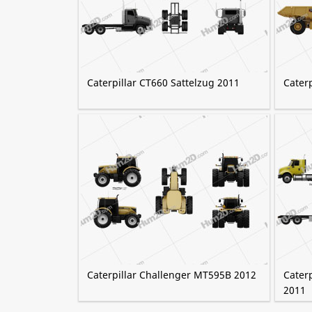
Caterpillar CT660 Sattelzug 2011
Cater
Caterpillar Challenger MT595B 2012
Caterp
2011