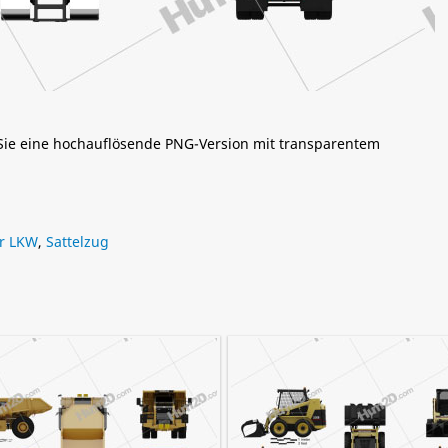
 Sie eine hochauflösende PNG-Version mit transparentem
r LKW
,
Sattelzug