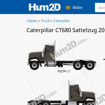
Bilder
ClipArt
>
Truck
>
Caterpillar
Caterpillar CT680 Sattelzug 2