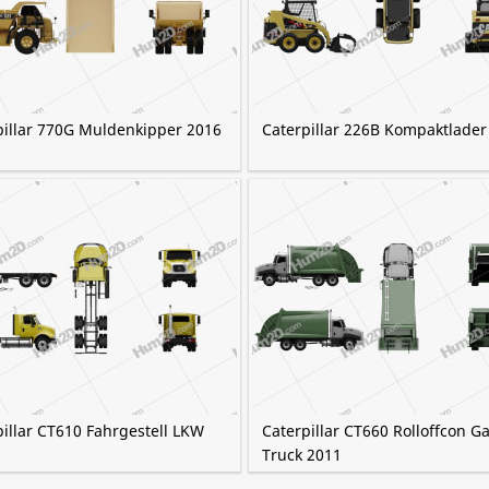
pillar 770G Muldenkipper 2016
Caterpillar 226B Kompaktlader
illar CT610 Fahrgestell LKW
Caterpillar CT660 Rolloffcon G
Truck 2011