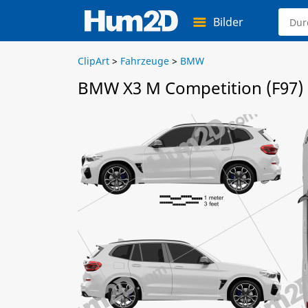
Bilder
ClipArt
>
Fahrzeuge
>
BMW
BMW X3 M Competition (F97) 