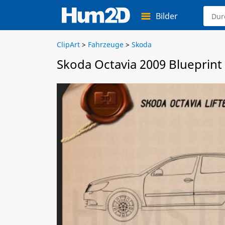
Bilder
ClipArt
>
Fahrzeuge
>
Skoda
Skoda Octavia 2009 Blueprint