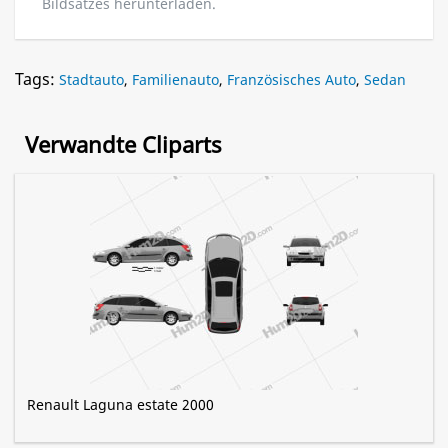
Bildsatzes herunterladen.
Tags:
Stadtauto
,
Familienauto
,
Französisches Auto
,
Sedan
Verwandte Cliparts
Renault Laguna estate 2000