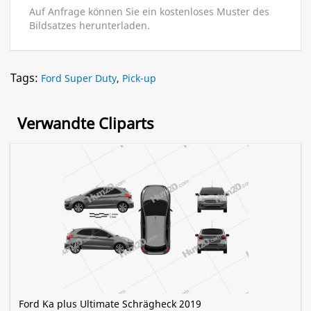
Auf Anfrage können Sie ein kostenloses Muster des
Bildsatzes herunterladen.
Tags:
Ford Super Duty
,
Pick-up
Verwandte Cliparts
Ford Ka plus Ultimate Schrägheck 2019