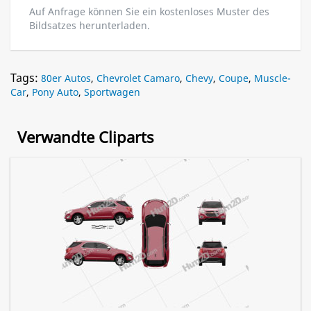
Auf Anfrage können Sie ein kostenloses Muster des
Bildsatzes herunterladen.
Tags:
80er Autos
,
Chevrolet Camaro
,
Chevy
,
Coupe
,
Muscle-
Car
,
Pony Auto
,
Sportwagen
Verwandte Cliparts