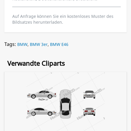
Auf Anfrage können Sie ein kostenloses Muster des
Bildsatzes herunterladen.
Tags:
BMW
,
BMW 3er
,
BMW E46
Verwandte Cliparts