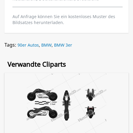
Auf Anfrage können Sie ein kostenloses Muster des
Bildsatzes herunterladen.
Tags:
90er Autos
,
BMW
,
BMW 3er
Verwandte Cliparts