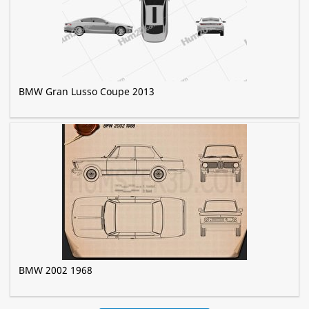
BMW Gran Lusso Coupe 2013
BMW 2002 1968