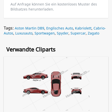
Auf Anfrage können Sie ein kostenloses Muster des
Bildsatzes herunterladen.
Tags:
Aston Martin DB9
,
Englisches Auto
,
Kabriolett
,
Cabrio-
Autos
,
Luxusauto
,
Sportwagen
,
Spyder
,
Supercar
,
Zagato
Verwandte Cliparts