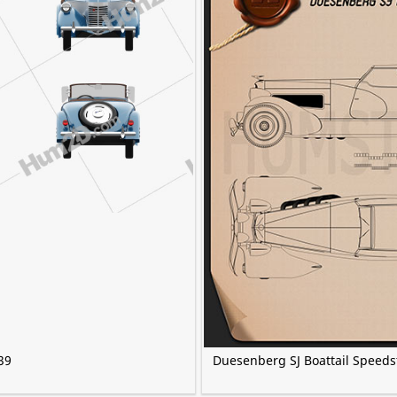
39
Duesenberg SJ Boattail Speeds