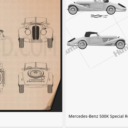
Mercedes-Benz 500K Special R