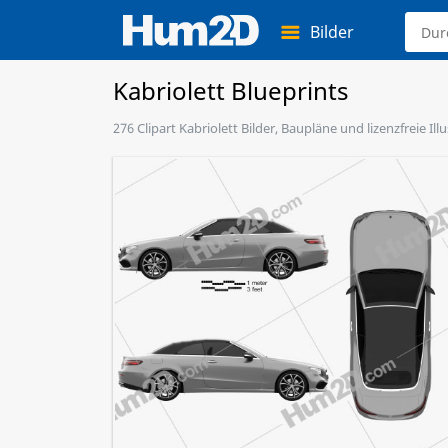
Bilder
Kabriolett Blueprints
276 Clipart Kabriolett Bilder, Baupläne und lizenzfreie I