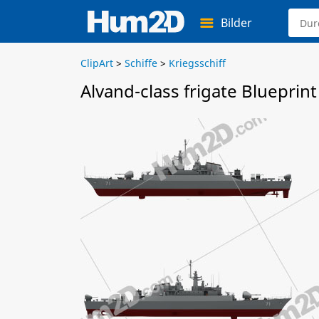
Bilder
ClipArt
>
Schiffe
>
Kriegsschiff
Alvand-class frigate Blueprint