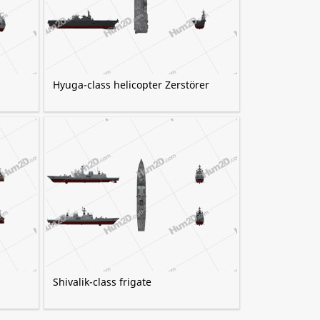
Hyuga-class helicopter Zerstörer
Shivalik-class frigate