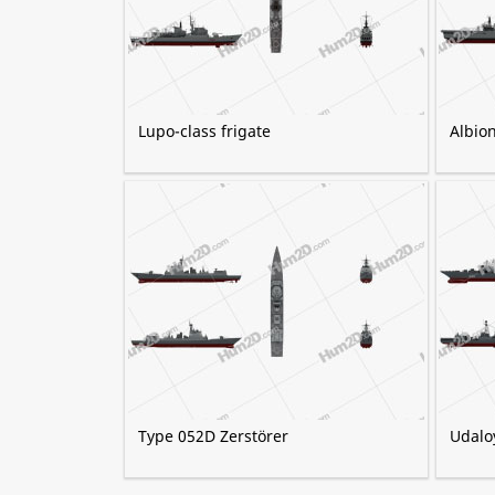
Lupo-class frigate
Albion
Type 052D Zerstörer
Udaloy