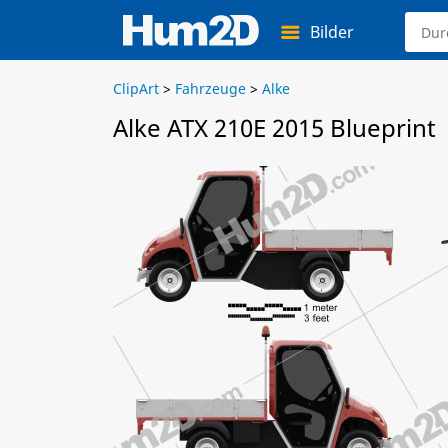
Bilder
ClipArt
>
Fahrzeuge
>
Alke
Alke ATX 210E 2015 Blueprint