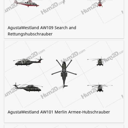
AgustaWestland AW109 Search and
Rettungshubschrauber
AgustaWestland AW101 Merlin Armee-Hubschrauber