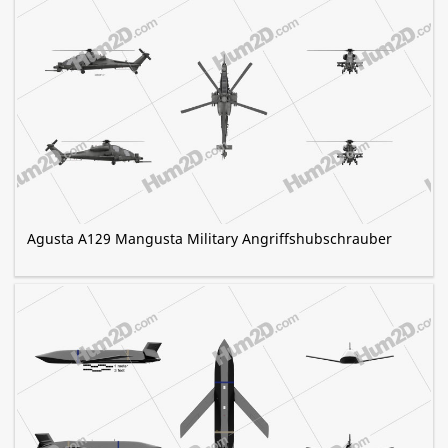
Agusta A129 Mangusta Military Angriffshubschrauber