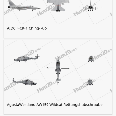
AIDC F-CK-1 Ching-kuo
AgustaWestland AW159 Wildcat Rettungshubschrauber