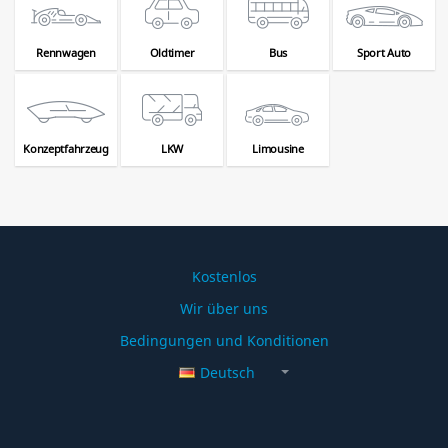
Rennwagen
Oldtimer
Bus
Sport Auto
Konzeptfahrzeug
LKW
Limousine
Kostenlos
Wir über uns
Bedingungen und Konditionen
Deutsch