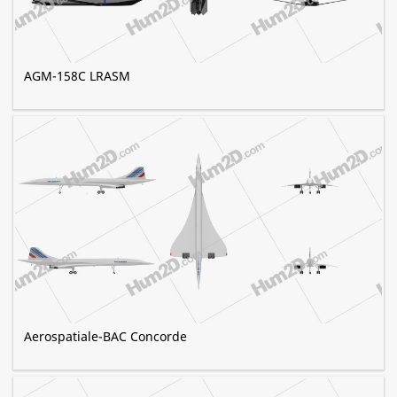
AGM-158C LRASM
Aerospatiale-BAC Concorde