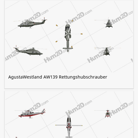
AgustaWestland AW139 Rettungshubschrauber