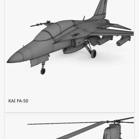
KAI FA-50