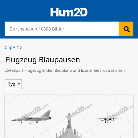
ClipArt
>
Flugzeug Blaupausen
254 clipart Flugzeug Bilder, Baupläne und lizenzfreie Illustrationen
stehen zum Download bereit.
Typ