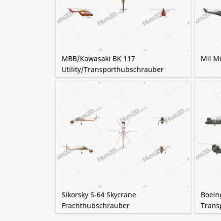
MBB/Kawasaki BK 117
Mil M
Utility/Transporthubschrauber
Sikorsky S-64 Skycrane
Boein
Frachthubschrauber
Trans