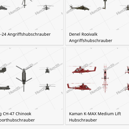
i-24 Angriffshubschrauber
Denel Rooivalk
Angriffshubschrauber
g CH-47 Chinook
Kaman K-MAX Medium Lift
porthubschrauber
Hubschrauber