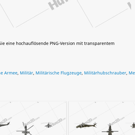
 Sie eine hochauflösende PNG-Version mit transparentem
che Armee
,
Militär
,
Militärische Flugzeuge
,
Militärhubschrauber
,
Me