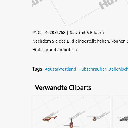
PNG | 4920x2768 | Satz mit 6 Bildern
Nachdem Sie das Bild eingestellt haben, können
Hintergrund anfordern.
Tags:
AgustaWestland
,
Hubschrauber
,
Italienis
Verwandte Cliparts