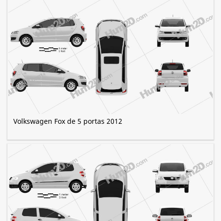
Volkswagen Fox de 5 portas 2012