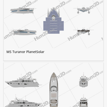
MS Turanor PlanetSolar