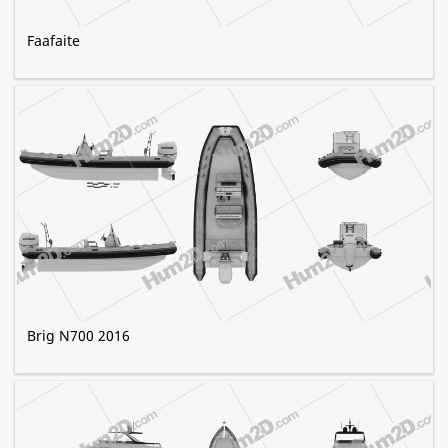
Faafaite
Brig N700 2016