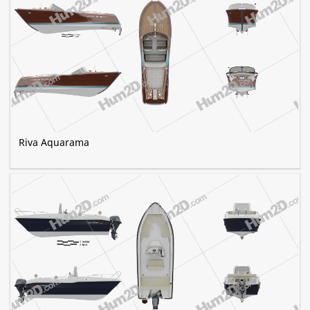
Riva Aquarama