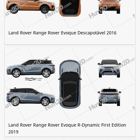
Land Rover Range Rover Evoque Descapotável 2016
Land Rover Range Rover Evoque R-Dynamic First Edition
2019