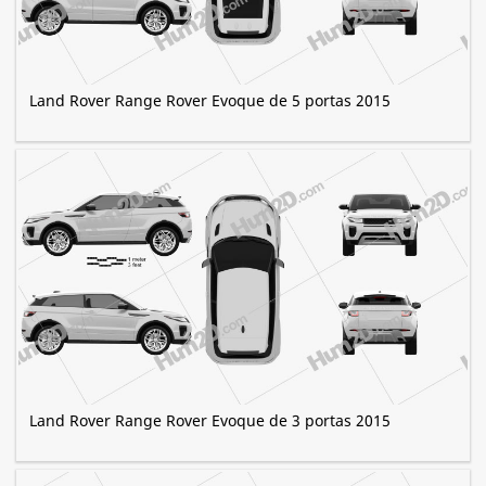
Land Rover Range Rover Evoque de 5 portas 2015
Land Rover Range Rover Evoque de 3 portas 2015