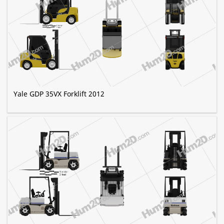
Yale GDP 35VX Forklift 2012