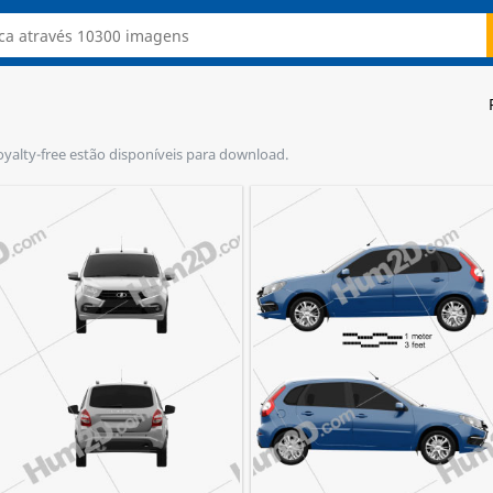
royalty-free estão disponíveis para download.