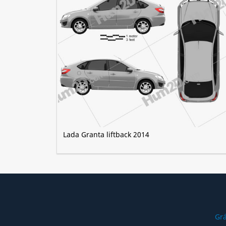
Lada Granta liftback 2014
Grá