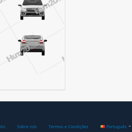
tis
Sobre nós
Termos e Condições
Português