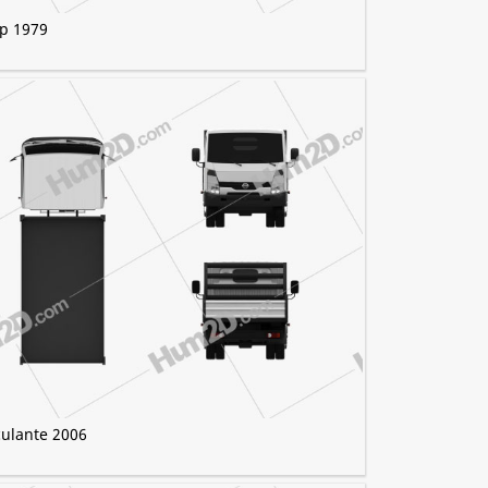
up 1979
ulante 2006