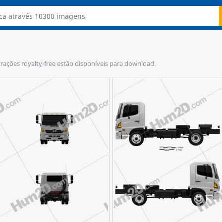
trações royalty-free estão disponíveis para download.