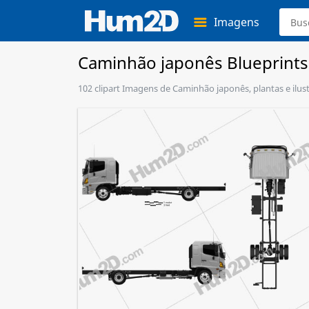
Imagens
Caminhão japonês Blueprints
102 clipart Imagens de Caminhão japonês, plantas e ilus