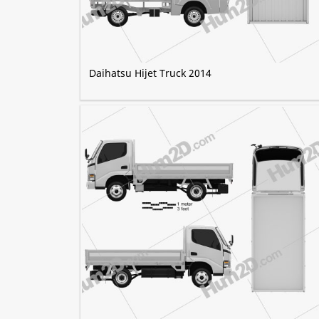
Daihatsu Hijet Truck 2014