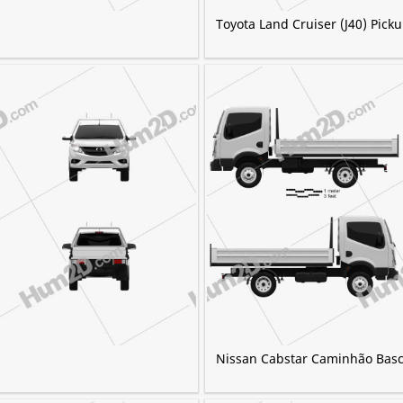
Toyota Land Cruiser (J40) Pick
Nissan Cabstar Caminhão Basc