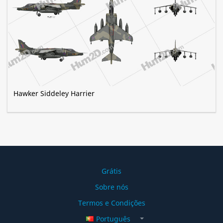
Hawker Siddeley Harrier
Grátis
Sobre nós
Termos e Condições
Português