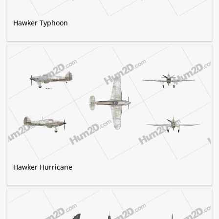
Hawker Typhoon
Hawker Hurricane