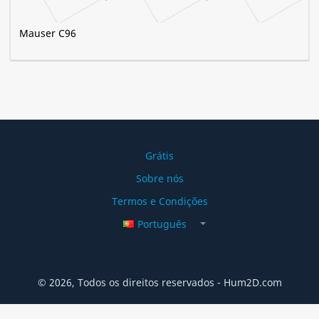
Mauser C96
Grátis
Sobre nós
Termos e Condições
Português
© 2026, Todos os direitos reservados - Hum2D.com