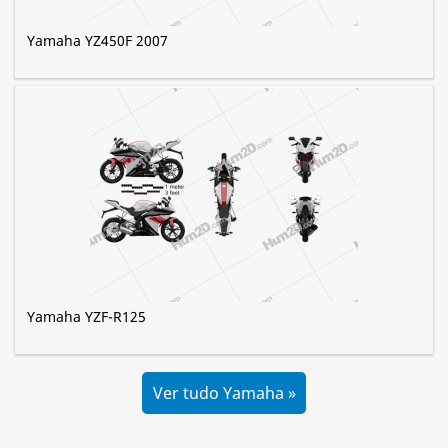
Yamaha YZ450F 2007
Yamaha YZF-R125
Ver tudo Yamaha »