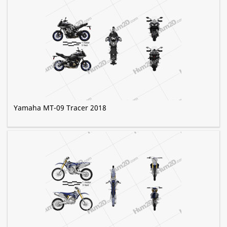
Yamaha MT-09 Tracer 2018