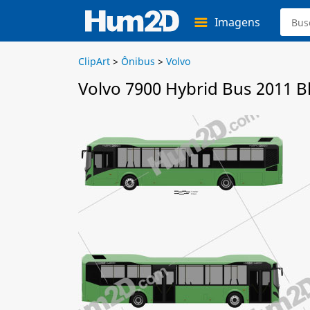
Imagens
ClipArt
>
Ônibus
>
Volvo
Volvo 7900 Hybrid Bus 2011 B