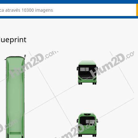
lueprint