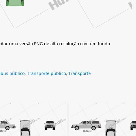
citar uma versão PNG de alta resolução com um fundo
ibus público
,
Transporte público
,
Transporte