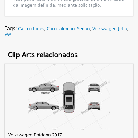
da imagem definida, mediante solicitação.
Tags:
Carro chinês
,
Carro alemão
,
Sedan
,
Volkswagen Jetta
,
VW
Clip Arts relacionados
Volkswagen Phideon 2017