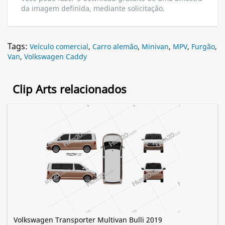
da imagem definida, mediante solicitação.
Tags:
Veículo comercial
,
Carro alemão
,
Minivan
,
MPV
,
Furgão
,
Van
,
Volkswagen Caddy
Clip Arts relacionados
Volkswagen Transporter Multivan Bulli 2019