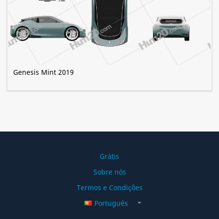
Genesis Mint 2019
Grátis
Sobre nós
Termos e Condições
Português