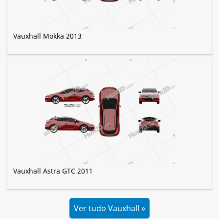
Vauxhall Mokka 2013
Vauxhall Astra GTC 2011
Ver tudo Vauxhall »