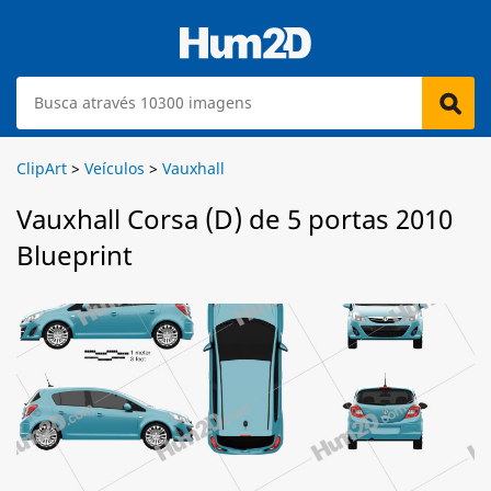
ClipArt
>
Veículos
>
Vauxhall
Vauxhall Corsa (D) de 5 portas 2010
Blueprint