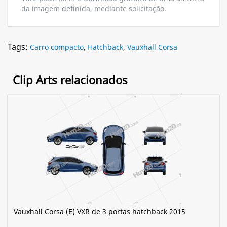
da imagem definida, mediante solicitação.
Tags:
Carro compacto
,
Hatchback
,
Vauxhall Corsa
Clip Arts relacionados
Vauxhall Corsa (E) VXR de 3 portas hatchback 2015