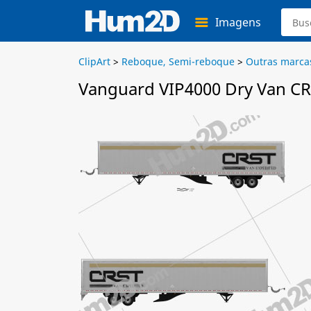
Imagens
ClipArt
>
Reboque, Semi-reboque
>
Outras marca
Vanguard VIP4000 Dry Van CRS