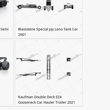
l Semi
Blastolene Special Jay Leno Tank Car
2001
Kaufman Double Deck EZ4
Gooseneck Car Hauler Trailer 2021