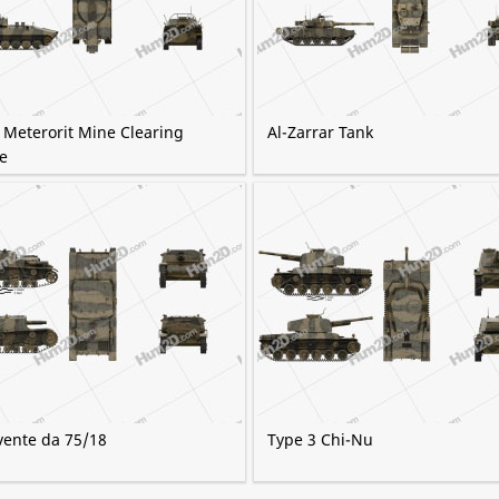
 Meterorit Mine Clearing
Al-Zarrar Tank
e
ente da 75/18
Type 3 Chi-Nu