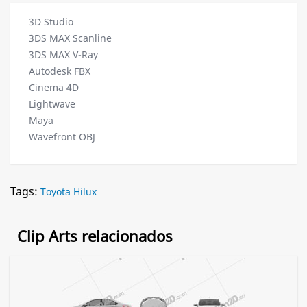
3D Studio
3DS MAX Scanline
3DS MAX V-Ray
Autodesk FBX
Cinema 4D
Lightwave
Maya
Wavefront OBJ
Tags:
Toyota Hilux
Clip Arts relacionados