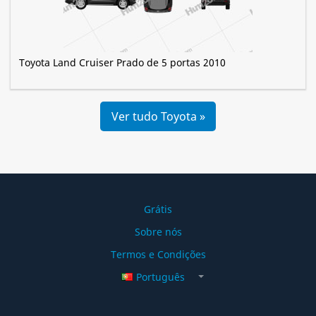
Toyota Land Cruiser Prado de 5 portas 2010
Ver tudo Toyota »
Grátis
Sobre nós
Termos e Condições
Português