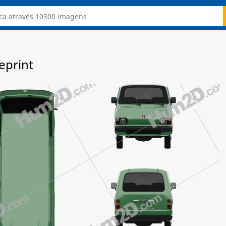
eprint