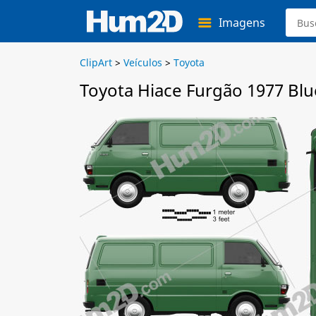
Imagens
ClipArt
>
Veículos
>
Toyota
Toyota Hiace Furgão 1977 Blu