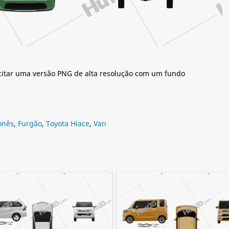
citar uma versão PNG de alta resolução com um fundo
onês
,
Furgão
,
Toyota Hiace
,
Van