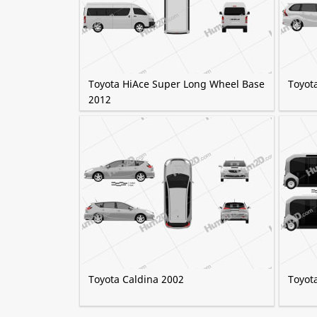
Toyota HiAce Super Long Wheel Base
Toyot
2012
Toyota Caldina 2002
Toyota