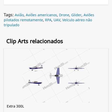
Tags:
Avião
,
Aviões americanos
,
Drone
,
Glider
,
Aviões
pilotados remotamente
,
RPA
,
UAV
,
Veículo aéreo não
tripulado
Clip Arts relacionados
Extra 300L