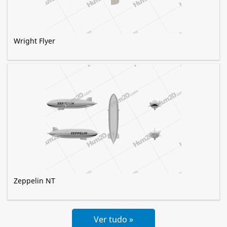
Wright Flyer
Zeppelin NT
Ver tudo »