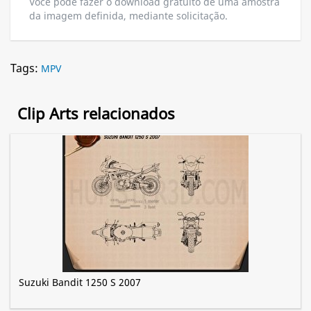
Você pode fazer o download gratuito de uma amostra
da imagem definida, mediante solicitação.
Tags:
MPV
Clip Arts relacionados
Suzuki Bandit 1250 S 2007