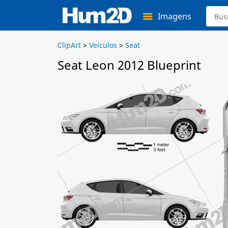
Imagens
ClipArt
>
Veículos
>
Seat
Seat Leon 2012 Blueprint