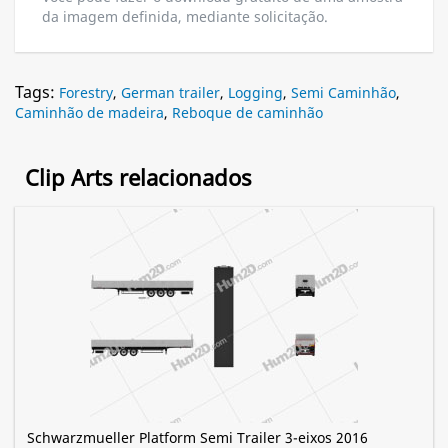
da imagem definida, mediante solicitação.
Tags:
Forestry
,
German trailer
,
Logging
,
Semi Caminhão
,
Caminhão de madeira
,
Reboque de caminhão
Clip Arts relacionados
Schwarzmueller Platform Semi Trailer 3-eixos 2016