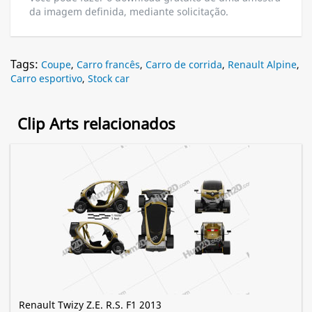
da imagem definida, mediante solicitação.
Tags:
Coupe
,
Carro francês
,
Carro de corrida
,
Renault Alpine
,
Carro esportivo
,
Stock car
Clip Arts relacionados
Renault Twizy Z.E. R.S. F1 2013