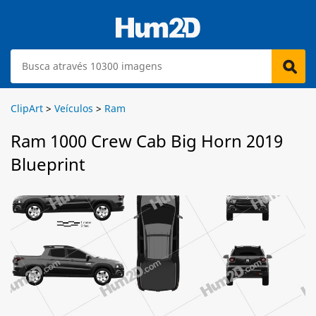
ClipArt
>
Veículos
>
Ram
Ram 1000 Crew Cab Big Horn 2019
Blueprint