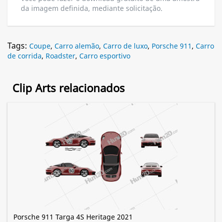
da imagem definida, mediante solicitação.
Tags:
Coupe
,
Carro alemão
,
Carro de luxo
,
Porsche 911
,
Carro
de corrida
,
Roadster
,
Carro esportivo
Clip Arts relacionados
Porsche 911 Targa 4S Heritage 2021