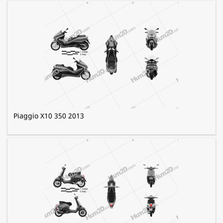
Piaggio X10 350 2013