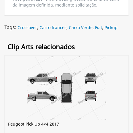
da imagem definida, mediante solicitação.
Tags:
Crossover
,
Carro francês
,
Carro Verde
,
Fiat
,
Pickup
Clip Arts relacionados
Peugeot Pick Up 4×4 2017